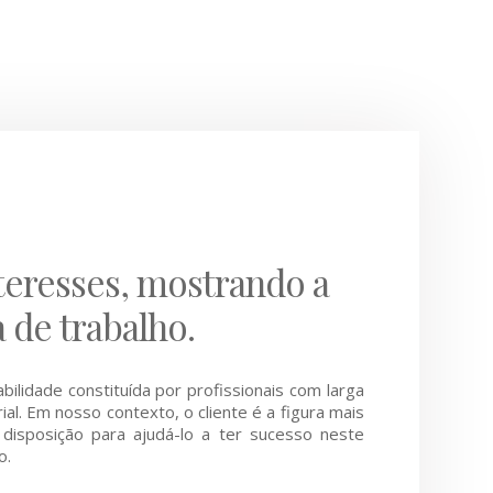
teresses, mostrando a
a de trabalho.
lidade constituída por profissionais com larga
al. Em nosso contexto, o cliente é a figura mais
disposição para ajudá-lo a ter sucesso neste
o.